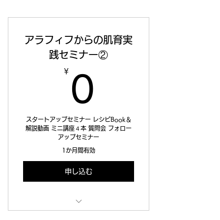
アラフィフからの肌育実
践セミナー②
￥
0￥
0
スタートアップセミナー レシピBook＆
解説動画 ミニ講座４本 質問会 フォロー
アップセミナー
1か月間有効
申し込む
肌育実践スタートアップセミナー